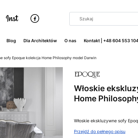
Blog
Dla Architektów
O nas
Kontakt | +48 604 553 10
e sofy Epoque kolekcja Home Philosophy model Darwin
Włoskie ekskluz
Home Philosoph
Włoskie ekskluzywne sofy Epo
Przejdź do pełnego opisu