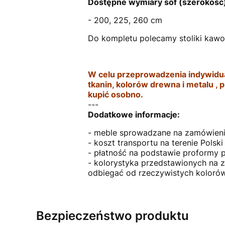
Dostępne wymiary sof (szerokość
- 200, 225, 260 cm
Do kompletu polecamy stoliki kawo
W celu przeprowadzenia indywidualn
tkanin, kolorów drewna i metalu , 
kupić osobno.
---
Dodatkowe informacje:
- meble sprowadzane na zamówienie
- koszt transportu na terenie Polsk
- płatność na podstawie proformy p
- kolorystyka przedstawionych na 
odbiegać od rzeczywistych kolorów
Bezpieczeństwo produktu