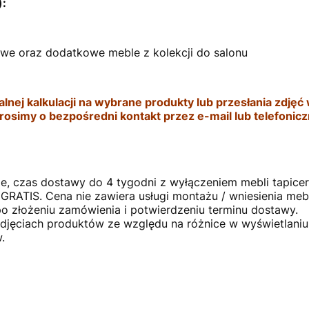
):
we oraz dodatkowe meble z kolekcji do salonu
ej kalkulacji na wybrane produkty lub przesłania zdjęć 
prosimy o bezpośredni kontakt przez e-mail lub telefonic
, czas dostawy do 4 tygodni z wyłączeniem mebli tapice
i GRATIS. Cena nie zawiera usługi montażu / wniesienia meb
o złożeniu zamówienia i potwierdzeniu terminu dostawy.
zdjęciach produktów ze względu na różnice w wyświetlani
.