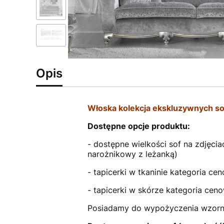
Opis
Włoska kolekcja ekskluzywnych so
Dostępne opcje produktu:
- dostępne wielkości sof na zdjęci
narożnikowy z leżanką)
- tapicerki w tkaninie kategoria c
- tapicerki w skórze kategoria cen
Posiadamy do wypożyczenia wzornik