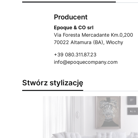
Producent
Epoque & CO srl
Via Foresta Mercadante Km.0,200
70022 Altamura (BA), Włochy
+39 080.311.87.23
info@epoquecompany.com
Stwórz stylizację