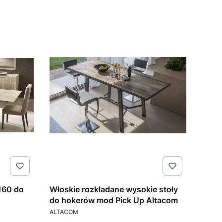
160 do
Włoskie rozkładane wysokie stoły
do hokerów mod Pick Up Altacom
PRODUCENT
ALTACOM