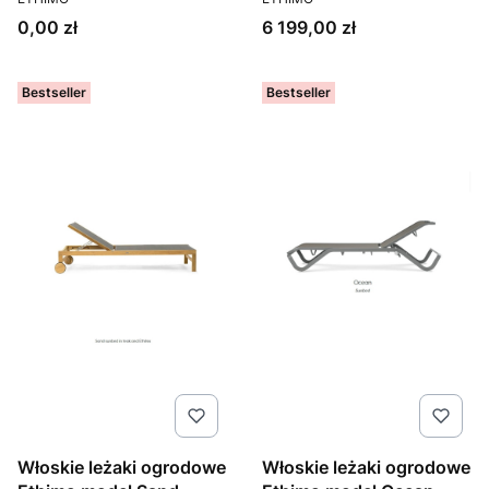
Cena
Cena
0,00 zł
6 199,00 zł
Bestseller
Bestseller
Włoskie leżaki ogrodowe
Włoskie leżaki ogrodowe