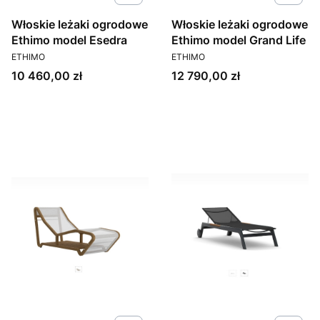
Włoskie leżaki ogrodowe
Włoskie leżaki ogrodowe
Ethimo model Esedra
Ethimo model Grand Life
PRODUCENT
PRODUCENT
ETHIMO
ETHIMO
Cena
Cena
10 460,00 zł
12 790,00 zł