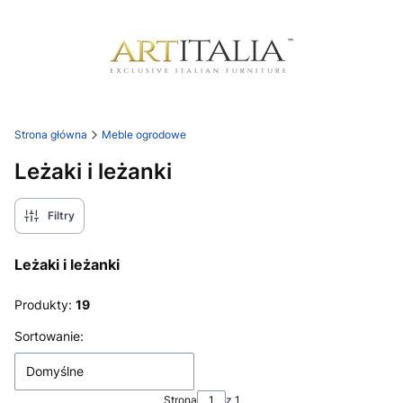
Strona główna
Meble ogrodowe
Leżaki i leżanki
Filtry
Leżaki i leżanki
Produkty:
19
Lista produktów
Sortowanie:
Domyślne
Strona
z 1