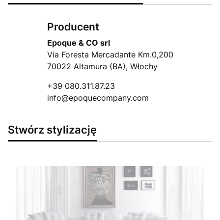
Producent
Epoque & CO srl
Via Foresta Mercadante Km.0,200
70022 Altamura (BA), Włochy
+39 080.311.87.23
info@epoquecompany.com
Stwórz stylizację