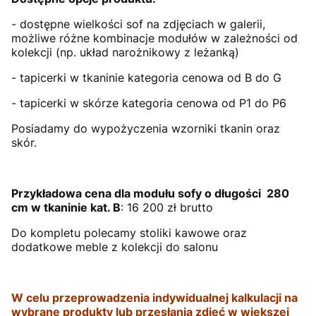
- dostępne wielkości sof na zdjęciach w galerii,
możliwe różne kombinacje modułów w zależności od
kolekcji (np. układ narożnikowy z leżanką)
- tapicerki w tkaninie kategoria cenowa od B do G
- tapicerki w skórze kategoria cenowa od P1 do P6
Posiadamy do wypożyczenia wzorniki tkanin oraz
skór.
Przykładowa cena dla modułu sofy o długości 280
cm w tkaninie kat. B
: 16 200 zł brutto
Do kompletu polecamy stoliki kawowe oraz
dodatkowe meble z kolekcji do salonu
W celu przeprowadzenia indywidualnej kalkulacji na
wybrane produkty lub przesłania zdjęć w większej