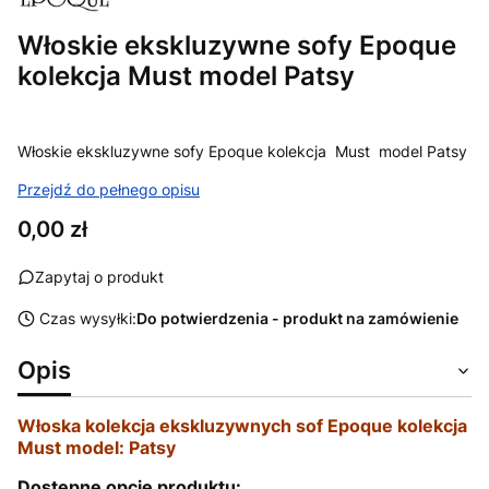
Włoskie ekskluzywne sofy Epoque
kolekcja Must model Patsy
Włoskie ekskluzywne sofy Epoque kolekcja Must model Patsy
Przejdź do pełnego opisu
Cena
0,00 zł
Zapytaj o produkt
Czas wysyłki:
Do potwierdzenia - produkt na zamówienie
Opis
Włoska kolekcja ekskluzywnych sof Epoque kolekcja
Must model: Patsy
Dostępne opcje produktu: