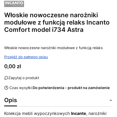
Włoskie nowoczesne narożniki
modułowe z funkcją relaks Incanto
Comfort model i734 Astra
Włoskie nowoczesne narożniki modułowe z funkcją relaks
Przejdź do pełnego opisu
Cena
0,00 zł
Zapytaj o produkt
Czas wysyłki:
Do potwierdzenia - produkt na zamówienie
Opis
Kolekcja mebli wypoczynkowych
Incante
, narożniki