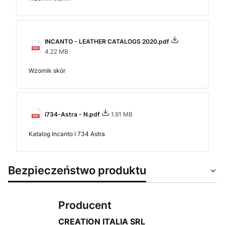
INCANTO - LEATHER CATALOGS 2020.pdf
4.22 MB
Wzornik skór
i734-Astra - N.pdf
1.91 MB
Katalog Incanto I 734 Astra
Bezpieczeństwo produktu
Producent
CREATION ITALIA SRL