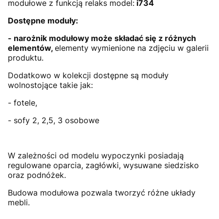
modułowe z funkcją relaks model:
i734
Dostępne moduły:
-
narożnik modułowy
może składać się z różnych
elementów,
elementy wymienione na zdjęciu w galerii
produktu.
Dodatkowo w kolekcji dostępne są moduły
wolnostojące takie jak:
- fotele,
- sofy 2, 2,5, 3 osobowe
W zależności od modelu wypoczynki posiadają
regulowane oparcia, zagłówki, wysuwane siedzisko
oraz podnóżek.
Budowa modułowa pozwala tworzyć różne układy
mebli.