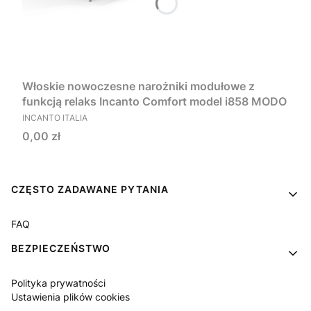
Włoskie nowoczesne narożniki modułowe z
funkcją relaks Incanto Comfort model i858 MODO
PRODUCENT
INCANTO ITALIA
Cena
0,00 zł
Linki w stopce
CZĘSTO ZADAWANE PYTANIA
FAQ
BEZPIECZEŃSTWO
Polityka prywatności
Ustawienia plików cookies