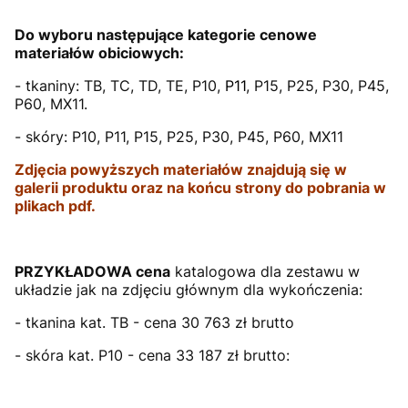
Do wyboru następujące kategorie cenowe
materiałów obiciowych:
- tkaniny: TB, TC, TD, TE, P10,
P11
, P15, P25, P30, P45,
P60, MX11.
- skóry: P10, P11, P15, P25, P30, P45, P60, MX11
Zdjęcia powyższych materiałów znajdują się w
galerii produktu oraz na końcu strony do pobrania w
plikach pdf.
PRZYKŁADOWA cena
katalogowa dla zestawu w
układzie jak na zdjęciu głównym dla wykończenia:
- tkanina kat. TB - cena 30 763 zł brutto
- skóra kat. P10 - cena 33 187 zł brutto: