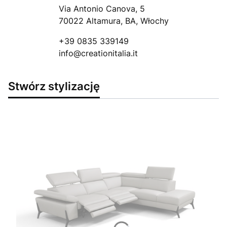
Via Antonio Canova, 5
70022 Altamura, BA, Włochy
+39 0835 339149
info@creationitalia.it
Stwórz stylizację