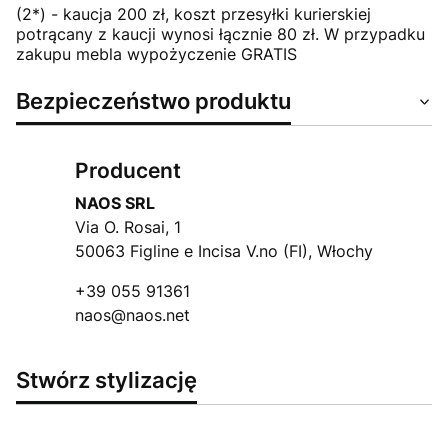
(2*) - kaucja 200 zł, koszt przesyłki kurierskiej
potrącany z kaucji wynosi łącznie 80 zł. W przypadku
zakupu mebla wypożyczenie GRATIS
Bezpieczeństwo produktu
Producent
NAOS SRL
Via O. Rosai, 1
50063 Figline e Incisa V.no (FI), Włochy
+39 055 91361
naos@naos.net
Stwórz stylizację