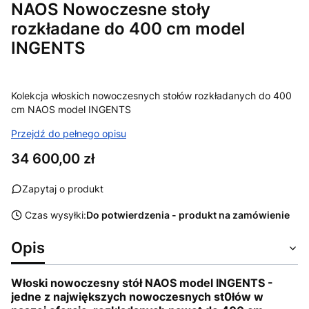
NAOS Nowoczesne stoły
rozkładane do 400 cm model
INGENTS
Kolekcja włoskich nowoczesnych stołów rozkładanych do 400
cm NAOS model INGENTS
Przejdź do pełnego opisu
Cena
34 600,00 zł
Zapytaj o produkt
Czas wysyłki:
Do potwierdzenia - produkt na zamówienie
Opis
Włoski nowoczesny stół NAOS model INGENTS -
jedne z największych nowoczesnych st0łów w