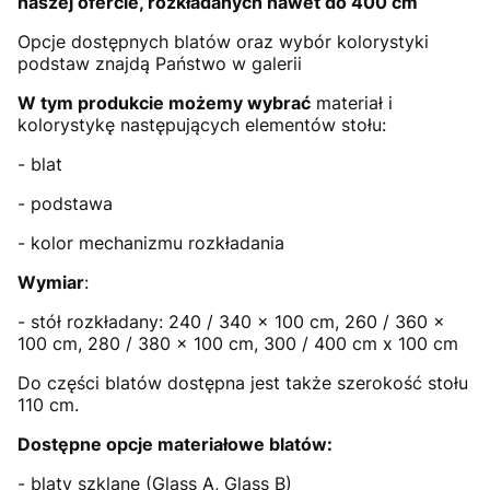
naszej ofercie, rozkładanych nawet do 400 cm
Opcje dostępnych blatów oraz wybór kolorystyki
podstaw znajdą Państwo w galerii
W tym produkcie możemy wybrać
materiał i
kolorystykę następujących elementów stołu:
- blat
- podstawa
- kolor mechanizmu rozkładania
Wymiar
:
- stół rozkładany: 240 / 340 x 100 cm, 260 / 360 x
100 cm, 280 / 380 x 100 cm, 300 / 400 cm x 100 cm
Do części blatów dostępna jest także szerokość stołu
110 cm.
Dostępne opcje materiałowe blatów:
- blaty szklane (Glass A, Glass B)