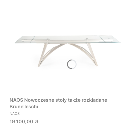
NAOS Nowoczesne stoły także rozkładane
Brunelleschi
PRODUCENT
NAOS
Cena
19 100,00 zł